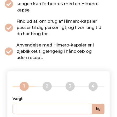
sengen kan forbedres med en Himero-
kapsel.
Find ud af, om brug af Himero-kapsler
passer til dig personligt, og hvor lang tid
du har brug for.
Anvendelse med Himero-kapsler er i
øjeblikket tilgængelig i håndkøb og
uden recept.
Vægt
kg