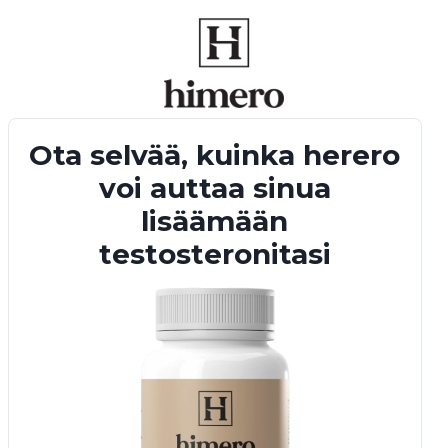
Ota selvää, kuinka herero
voi auttaa sinua
lisäämään
testosteronitasi